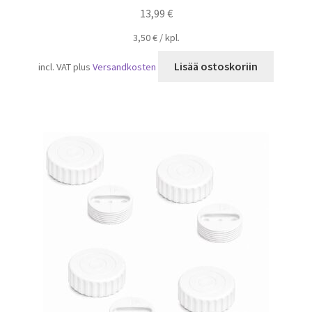
13,99
€
3,50
€
/
kpl.
Lisää ostoskoriin
incl. VAT
plus
Versandkosten