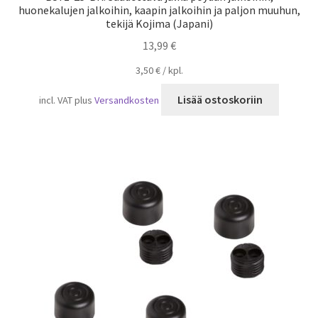
huonekalujen jalkoihin, kaapin jalkoihin ja paljon muuhun,
tekijä Kojima (Japani)
13,99
€
3,50
€
/
kpl.
Lisää ostoskoriin
incl. VAT
plus
Versandkosten