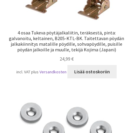
4 osaa Tukeva pöytäjalkaliitin, teräksestä, pinta:
galvanoitu, keltainen, B205-KTL-BK. Taitettavan pöydän
jalkakiinnitys matalille pöydille, sohvapöydille, puisille
pöydän jalkoille ja muulle, tekijä Kojima (Japani)
24,99
€
Lisää ostoskoriin
incl. VAT
plus
Versandkosten