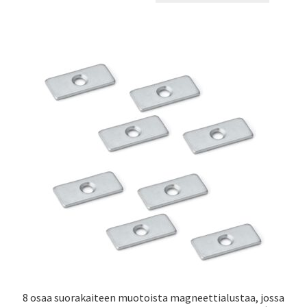
8 osaa suorakaiteen muotoista magneettialustaa, jossa