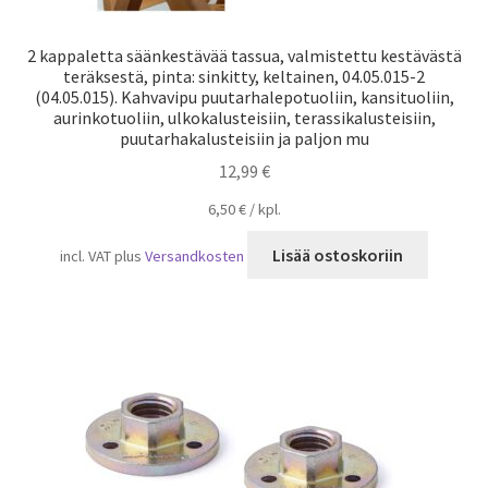
2 kappaletta säänkestävää tassua, valmistettu kestävästä
teräksestä, pinta: sinkitty, keltainen, 04.05.015-2
(04.05.015). Kahvavipu puutarhalepotuoliin, kansituoliin,
aurinkotuoliin, ulkokalusteisiin, terassikalusteisiin,
puutarhakalusteisiin ja paljon mu
12,99
€
6,50
€
/
kpl.
Lisää ostoskoriin
incl. VAT
plus
Versandkosten