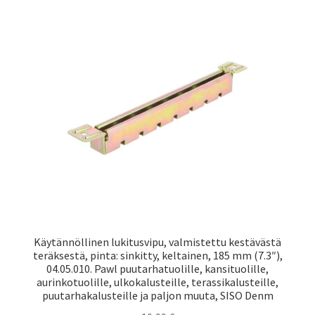
Laivaliikenne
Käytännöllinen lukitusvipu, valmistettu kestävästä
teräksestä, pinta: sinkitty, keltainen, 185 mm (7.3″),
04.05.010. Pawl puutarhatuolille, kansituolille,
aurinkotuolille, ulkokalusteille, terassikalusteille,
puutarhakalusteille ja paljon muuta, SISO Denm