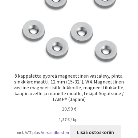
8 kappaletta pyöreä magneettinen vastalevy, pinta:
sinkkikromaatti, 12 mm (15/32″), W4. Magneettinen
vastine magneettisille lukkoille, magneettilukkolle,
kaapin ovelle ja monelle muulle, tekijät Sugatsune /
LAMP® (Japani)
10,99
€
1,37
€
/
kpl.
Lisää ostoskoriin
incl. VAT
plus
Versandkosten