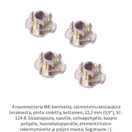
4 ruuvimutteria M8-kierteellä, valmistettu kestävästä
teräksestä, pinta: sinkitty, keltainen, 22,2 mm (0,9″), SC-
124-8. Sisäänajoura, ruuville, sohvapohjalle, kaapin
pohjalle, huonekalupyörälle, elementtitalon
rakentamiselle ja paljon muuta, Sugatsune / L