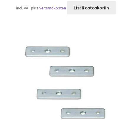
Lisää ostoskoriin
incl. VAT
plus
Versandkosten