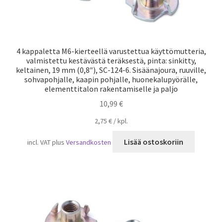
4 kappaletta M6-kierteellä varustettua käyttömutteria,
valmistettu kestävästä teräksestä, pinta: sinkitty,
keltainen, 19 mm (0,8″), SC-124-6. Sisäänajoura, ruuville,
sohvapohjalle, kaapin pohjalle, huonekalupyörälle,
elementtitalon rakentamiselle ja paljo
10,99
€
2,75
€
/
kpl.
Lisää ostoskoriin
incl. VAT
plus
Versandkosten