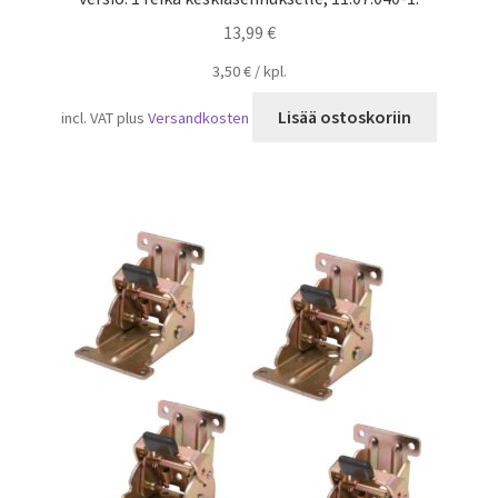
13,99
€
3,50
€
/
kpl.
Lisää ostoskoriin
incl. VAT
plus
Versandkosten