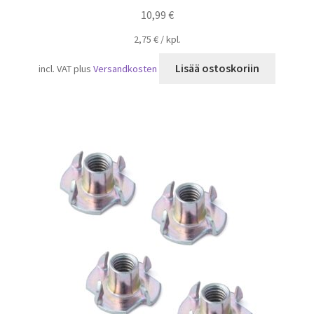
10,99
€
2,75
€
/
kpl.
Lisää ostoskoriin
incl. VAT
plus
Versandkosten