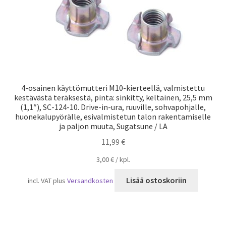
4-osainen käyttömutteri M10-kierteellä, valmistettu
kestävästä teräksestä, pinta: sinkitty, keltainen, 25,5 mm
(1,1″), SC-124-10. Drive-in-ura, ruuville, sohvapohjalle,
huonekalupyörälle, esivalmistetun talon rakentamiselle
ja paljon muuta, Sugatsune / LA
11,99
€
3,00
€
/
kpl.
Lisää ostoskoriin
incl. VAT
plus
Versandkosten