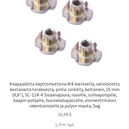
4 kappaletta käyttömutteria M4-kierteellä, valmistettu
kestävästä teräksestä, pinta: sinkitty, keltainen, 15 mm
(0,6″), SC-124-4. Sisäänajoura, ruuville, sohvapohjalle,
kaapin pohjalle, huonekalupyörälle, elementtitalon
rakentamiselle ja paljon muuta, Sug
10,99
€
2,75
€
/
kpl.